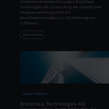
Unternehmensteilen/Sonstiges Brockhaus
Technologies AG: Einberufung der ordentlichen
Hauptversammlung 2026 mit
Beschlussvorschlägen zur Rückführung von
Zuflüssen ...
Mehr erfahren
Investor Relations
Brockhaus Technologies AG: