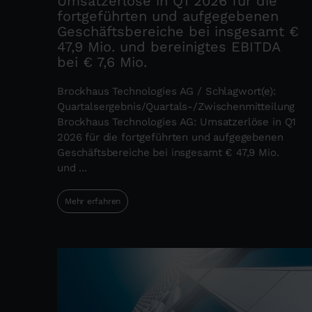
Umsatzerlöse in Q1 2026 für die
fortgeführten und aufgegebenen
Geschäftsbereiche bei insgesamt €
47,9 Mio. und bereinigtes EBITDA
bei € 7,6 Mio.
Brockhaus Technologies AG / Schlagwort(e):
Quartalsergebnis/Quartals-/Zwischenmitteilung
Brockhaus Technologies AG: Umsatzerlöse in Q1
2026 für die fortgeführten und aufgegebenen
Geschäftsbereiche bei insgesamt € 47,9 Mio.
und ...
Mehr erfahren