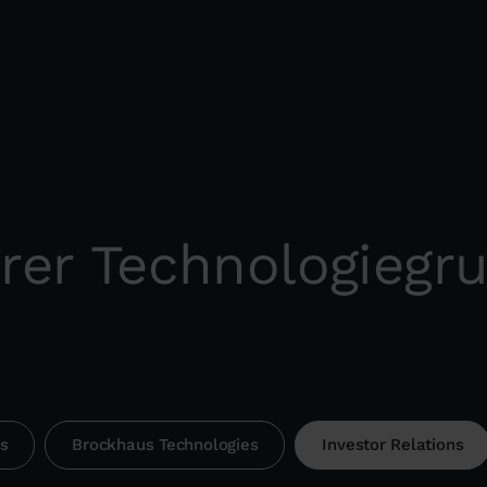
rer Technologiegr
s
Brockhaus Technologies
Investor Relations