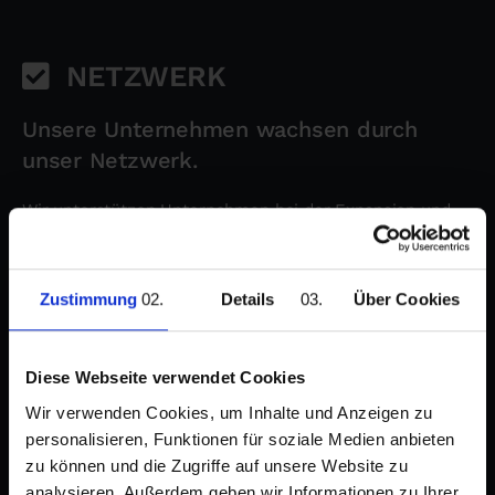
NETZWERK
Unsere Unternehmen wachsen durch
unser Netzwerk.
Wir unterstützen Unternehmen bei der Expansion und
der Internationalisierung.
Zustimmung
Details
Über Cookies
Diese Webseite verwendet Cookies
Wir verwenden Cookies, um Inhalte und Anzeigen zu
personalisieren, Funktionen für soziale Medien anbieten
zu können und die Zugriffe auf unsere Website zu
analysieren. Außerdem geben wir Informationen zu Ihrer