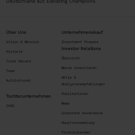
Deutschland auf. Elevating Champions.
Über Uns
Unternehmenskauf
Vision & Mission
Investment Prozess
Investor Relations
Historie
Übersicht
Track Record
Warum investieren
Team
Aktie &
Aufsichtsrat
Analystenempfehlungen
Publikationen
Tochterunternehmen
News
IHSE
Corporate Governance
Hauptversammlung
Finanzkalender