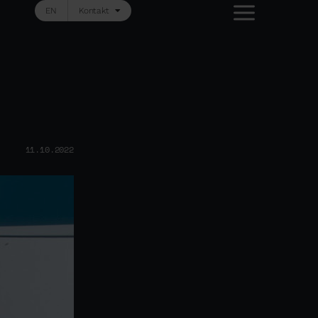
EN
Kontakt
11.10.2022