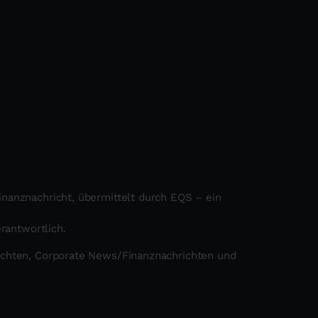
nanznachricht, übermittelt durch EQS – ein
erantwortlich.
ichten, Corporate News/Finanznachrichten und