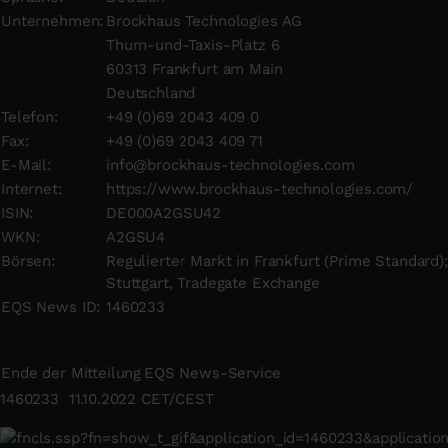
Unternehmen:
Brockhaus Technologies AG
Thurn-und-Taxis-Platz 6
60313 Frankfurt am Main
Deutschland
Telefon:
+49 (0)69 2043 409 0
Fax:
+49 (0)69 2043 409 71
E-Mail:
info@brockhaus-technologies.com
Internet:
https://www.brockhaus-technologies.com/
ISIN:
DE000A2GSU42
WKN:
A2GSU4
Börsen:
Regulierter Markt in Frankfurt (Prime Standard)
Stuttgart, Tradegate Exchange
EQS News ID:
1460233
Ende der Mitteilung
EQS News-Service
1460233 11.10.2022 CET/CEST