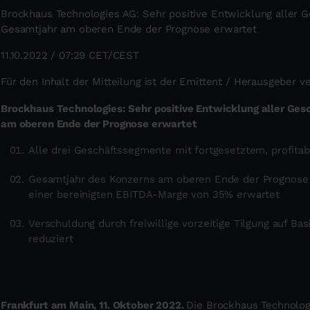
Brockhaus Technologies AG: Sehr positive Entwicklung aller G
Gesamtjahr am oberen Ende der Prognose erwartet
11.10.2022 / 07:29 CET/CEST
Für den Inhalt der Mitteilung ist der Emittent / Herausgeber v
Brockhaus Technologies: Sehr positive Entwicklung aller Ges
am oberen Ende der Prognose erwartet
Alle drei Geschäftssegmente mit fortgesetztem, profita
Gesamtjahr des Konzerns am oberen Ende der Prognose 
einer bereinigten EBITDA-Marge von 35% erwartet
Verschuldung durch freiwillige vorzeitige Tilgung auf Ba
reduziert
Frankfurt am Main, 11. Oktober 2022.
Die Brockhaus Technolo