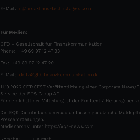
E-Mail:
ir@brockhaus-technologies.com
Für Medien:
GFD – Gesellschaft für Finanzkommunikation
Phone: +49 69 97 12 47 33
Fax: +49 69 97 12 47 20
E-Mail:
dietz@gfd-finanzkommunikation.de
11.10.2022 CET/CEST Veröffentlichung einer Corporate News/Fi
Service der EQS Group AG.
Für den Inhalt der Mitteilung ist der Emittent / Herausgeber v
Die EQS Distributionsservices umfassen gesetzliche Meldepfl
Pressemitteilungen.
Medienarchiv unter https://eqs-news.com
Sprache:
Deutsch