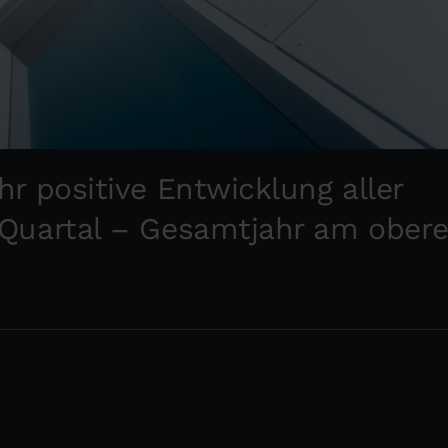
r positive Entwicklung aller
 Quartal – Gesamtjahr am ober