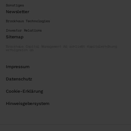
Sonstiges
Newsletter
Brockhaus Technologies
Investor Relations
Sitemap
Brockhaus Capital Management AG schließt Kapitalerhöhung
erfolgreich ab
Impressum
Datenschutz
Cookie-Erklärung
Hinweisgebersystem