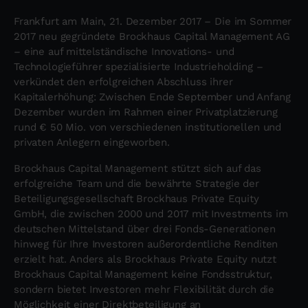
Frankfurt am Main, 21. Dezember 2017 – Die im Sommer
2017 neu gegründete Brockhaus Capital Management AG
– eine auf mittelständische Innovations- und
Technologieführer spezialisierte Industrieholding –
verkündet den erfolgreichen Abschluss ihrer
Kapitalerhöhung: Zwischen Ende September und Anfang
Dezember wurden im Rahmen einer Privatplatzierung
rund € 50 Mio. von verschiedenen institutionellen und
privaten Anlegern eingeworben.
Brockhaus Capital Management stützt sich auf das
erfolgreiche Team und die bewährte Strategie der
Beteiligungsgesellschaft Brockhaus Private Equity
GmbH, die zwischen 2000 und 2017 mit Investments im
deutschen Mittelstand über drei Fonds-Generationen
hinweg für Ihre Investoren außerordentliche Renditen
erzielt hat. Anders als Brockhaus Private Equity nutzt
Brockhaus Capital Management keine Fondsstruktur,
sondern bietet Investoren mehr Flexibilität durch die
Möglichkeit einer Direktbeteiligung an