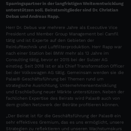
Sparringspartner in der langfristigen Weiterentwicklung
unterstützen soll. Beiratsmitglieder sind Dr. Christian
Debus und Andreas Rapp.
Herr Dr. Debus war mehrere Jahre als Executive Vice
President und Member Group Management bei Camfil
tätig und ist Experte auf den Gebieten der
Reinlufttechnik und Luftfilterproduktion. Herr Rapp war
nach einer Station bei BMW mehr als 13 Jahre im
Consulting tätig, bevor er 2015 bei der Sulzer AG
einstieg. Seit 2018 ist er als Chief Transformation Officer
bei der Volkswagen AG tätig. Gemeinsam werden sie die
Palas® Geschäftsführung bei Themen rund um
strategische Ausrichtung, Unternehmensentwicklung
und Erschließung neuer Märkte unterstützen. Neben der
fachlichen Expertise des Beirats wird Palas® auch von
dem großen Netzwerk der Beiräte profitieren können.
„Der Beirat ist für die Geschäftsführung der Palas® ein
sehr effektives Gremium, das es uns ermöglicht, unsere
Strategien zu reflektieren und unseren Wachstumskurs