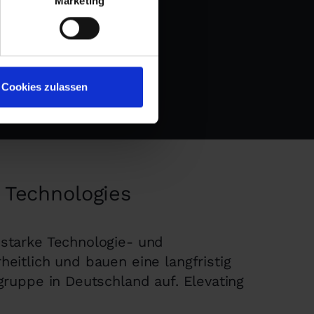
Marketing
Cookies zulassen
 Technologies
starke Technologie- und
eitlich und bauen eine langfristig
gruppe in Deutschland auf. Elevating