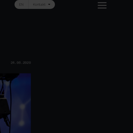
EN
Kontakt
24.06.2020