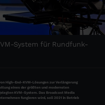
 KVM-System für Rundfunk-
r von High-End-KVM-Lösungen zur Verlängerung
attung eines der größten und modernsten
gelegten KVM-System. Das Broadcast Media
ternehmen fungieren wird, soll 2021 in Betrieb