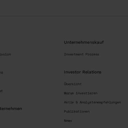
Unternehmenskauf
ission
Investment Prozess
Investor Relations
rd
Übersicht
at
Warum investieren
Aktie & Analystenempfehlungen
nternehmen
Publikationen
News