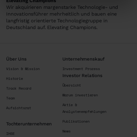
Elevating Champions
Wir akquirieren margenstarke Technologie- und
Innovationsführer mehrheitlich und bauen eine
langfristig orientierte Technologiegruppe in
Deutschland auf. Elevating Champions.
Über Uns
Unternehmenskauf
Vision & Mission
Investment Prozess
Investor Relations
Historie
Übersicht
Track Record
Warum investieren
Team
Aktie &
Aufsichtsrat
Analystenempfehlungen
Publikationen
Tochterunternehmen
News
IHSE